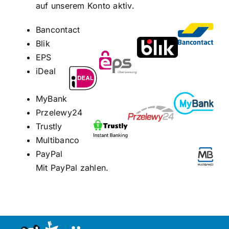
auf unserem Konto aktiv.
Kontakt
Bancontact
Blik
EPS
iDeal
MyBank
Przelewy24
Trustly
Multibanco
PayPal
Mit PayPal zahlen.