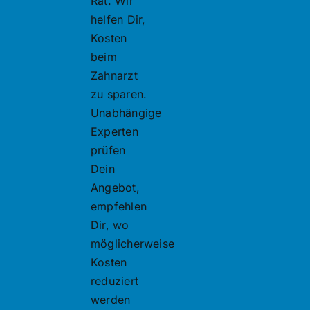
Rat. Wir
helfen Dir,
Kosten
beim
Zahnarzt
zu sparen.
Unabhängige
Experten
prüfen
Dein
Angebot,
empfehlen
Dir, wo
möglicherweise
Kosten
reduziert
werden