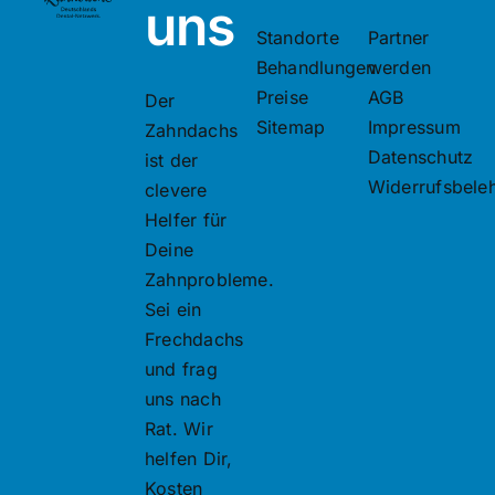
uns
Standorte
Partner
Behandlungen
werden
Preise
AGB
Der
Sitemap
Impressum
Zahndachs
Datenschutz
ist der
Widerrufsbele
clevere
Helfer für
Deine
Zahnprobleme.
Sei ein
Frechdachs
und frag
uns nach
Rat. Wir
helfen Dir,
Kosten