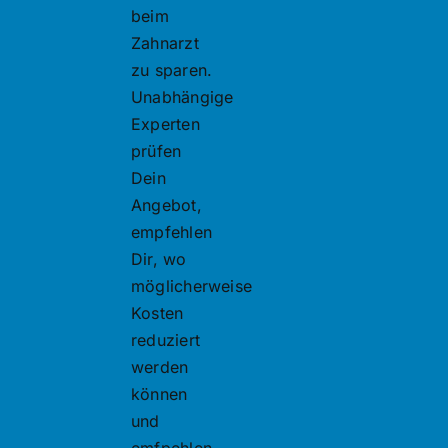
beim
Zahnarzt
zu sparen.
Unabhängige
Experten
prüfen
Dein
Angebot,
empfehlen
Dir, wo
möglicherweise
Kosten
reduziert
werden
können
und
emfpehlen