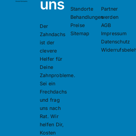
uns
Kontakt
Standorte
Partner
Behandlungen
werden
Preise
AGB
Der
Sitemap
Impressum
Zahndachs
Datenschutz
ist der
Widerrufsbele
clevere
Helfer für
Deine
Zahnprobleme.
Sei ein
Frechdachs
und frag
uns nach
Rat. Wir
helfen Dir,
Kosten