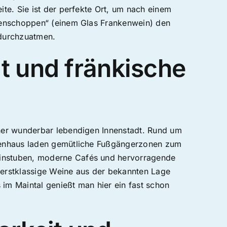
ite. Sie ist der perfekte Ort, um nach einem
ckenschoppen“ (einem Glas Frankenwein) den
 durchzuatmen.
t und fränkische
iner wunderbar lebendigen Innenstadt. Rund um
lkenhaus laden gemütliche Fußgängerzonen zum
instuben, moderne Cafés und hervorragende
 erstklassige Weine aus der bekannten Lage
im Maintal genießt man hier ein fast schon