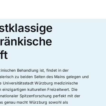
stklassige
fränkische
ft
nischen Behandlung ist, findet in der
alerisch zu beiden Seiten des Mains gelegen und
 Universitätsstadt Würzburg medizinische
inzigartigen kulturellen Freizeitwert. Die
nationaler Spitzenforschung perfekt mit der
was genau macht Würzburg sowohl als