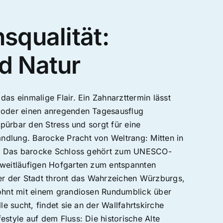
squalität:
d Natur
as einmalige Flair. Ein Zahnarzttermin lässt
 oder einen anregenden Tagesausflug
spürbar den Stress und sorgt für eine
dlung. Barocke Pracht von Weltrang: Mitten in
nz. Das barocke Schloss gehört zum UNESCO-
 weitläufigen Hofgarten zum entspannten
er der Stadt thront das Wahrzeichen Würzburgs,
lohnt mit einem grandiosen Rundumblick über
e sucht, findet sie an der Wallfahrtskirche
style auf dem Fluss: Die historische Alte