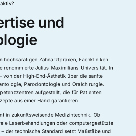
aktiv?
rtise und
logie
 an hochkarätigen Zahnarztpraxen, Fachkliniken
 renommierte Julius-Maximilians-Universität. In
 – von der High-End-Ästhetik über die sanfte
ntologie, Parodontologie und Oralchirurgie.
petenzzentren aufgestellt, die für Patienten
pte aus einer Hand garantieren.
t in zukunftsweisende Medizintechnik. Ob
freie Laserbehandlungen oder computergestützte
g – der technische Standard setzt Maßstäbe und