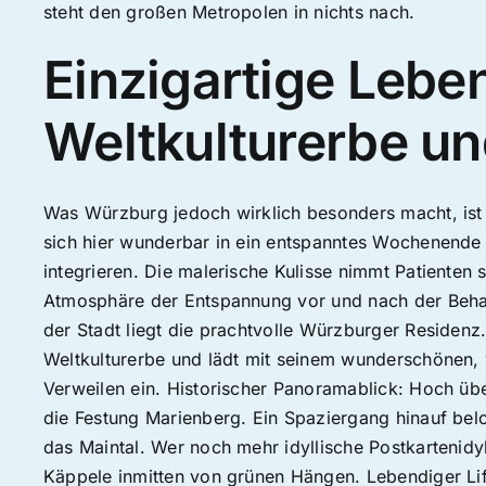
steht den großen Metropolen in nichts nach.
Einzigartige Leben
Weltkulturerbe un
Was Würzburg jedoch wirklich besonders macht, ist d
sich hier wunderbar in ein entspanntes Wochenende
integrieren. Die malerische Kulisse nimmt Patienten 
Atmosphäre der Entspannung vor und nach der Behan
der Stadt liegt die prachtvolle Würzburger Reside
Weltkulturerbe und lädt mit seinem wunderschönen,
Verweilen ein. Historischer Panoramablick: Hoch üb
die Festung Marienberg. Ein Spaziergang hinauf be
das Maintal. Wer noch mehr idyllische Postkartenidyll
Käppele inmitten von grünen Hängen. Lebendiger Life