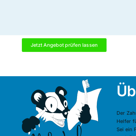
Jetzt Angebot prüfen lassen
Üb
Der Zah
Helfer 
Sei ein