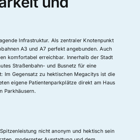
arkeit und
ragende Infrastruktur. Als zentraler Knotenpunkt
utobahnen A3 und A7 perfekt angebunden. Auch
en komfortabel erreichbar. Innerhalb der Stadt
utes Straßenbahn- und Busnetz für eine
t: Im Gegensatz zu hektischen Megacitys ist die
ieten eigene Patientenparkplätze direkt am Haus
en Parkhäusern.
Spitzenleistung nicht anonym und hektisch sein
ärzten, modernster Ausstattung und dem