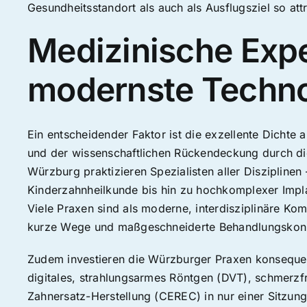
Gesundheitsstandort als auch als Ausflugsziel so attr
Medizinische Expe
modernste Techno
Ein entscheidender Faktor ist die exzellente Dichte
und der wissenschaftlichen Rückendeckung durch die
Würzburg praktizieren Spezialisten aller Disziplinen
Kinderzahnheilkunde bis hin zu hochkomplexer Impla
Viele Praxen sind als moderne, interdisziplinäre Kom
kurze Wege und maßgeschneiderte Behandlungskonze
Zudem investieren die Würzburger Praxen konsequen
digitales, strahlungsarmes Röntgen (DVT), schmerz
Zahnersatz-Herstellung (CEREC) in nur einer Sitzun