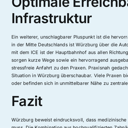
Optimale Erreichb
Infrastruktur
Ein weiterer, unschlagbarer Pluspunkt ist die hervor
in der Mitte Deutschlands ist Würzburg über die A
mit dem ICE ist der Hauptbahnhof aus allen Richtung
sorgen kurze Wege sowie ein hervorragend ausgeba
stressfreie Anfahrt zu den Praxen. Praxisnah gedach
Situation in Würzburg überschaubar. Viele Praxen b
oder befinden sich in unmittelbarer Nähe zu zentral
Fazit
Würzburg beweist eindrucksvoll, dass medizinische 
muss. Die Kombination aus hochqualifizierten Zahn