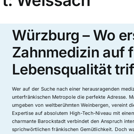
rt: Weissach
Würzburg – Wo er
Zahnmedizin auf 
Lebensqualität trif
Wer auf der Suche nach einer herausragenden medizi
unterfränkischen Metropole die perfekte Adresse. M
umgeben von weltberühmten Weinbergen, vereint die
Expertise auf absolutem High-Tech-Niveau mit einem e
charmante Barockstadt verbindet den Anspruch inter
sprichwörtlichen fränkischen Gemütlichkeit. Doch 