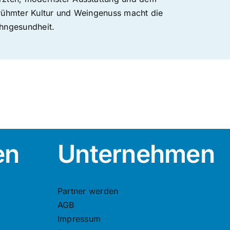
erühmter Kultur und Weingenuss macht die
ahngesundheit.
en
Unternehmen
Partner werden
AGB
Impressum