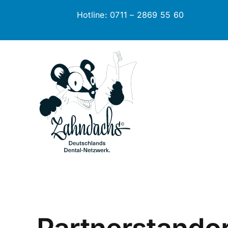
Zum
Hotline: 0711 – 2869 55 60
Inhalt
springen